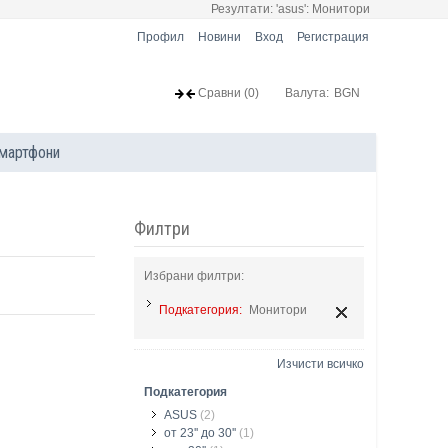
Резултати: 'asus': Монитори
Профил
Новини
Вход
Регистрация
Сравни
(0)
Валута:
BGN
мартфони
Филтри
Избрани филтри:
Подкатегория:
Монитори
Изчисти всичко
Подкатегория
ASUS
(2)
от 23'' до 30''
(1)