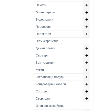
Памети
Фотоапарати
Видео карти
Процесори
Проектори
UPS устройства
Дънни платки
Сървъри
Вентилатори
Кутии
Захранващи модули
Контролери и кабели
Софтуер
Сториджи
Оптични устройства