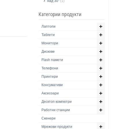
над 30''
(1)
Категории продукти
Лаптопи
Таблети
Монитори
Дискове
Flash памети
Телефони
Принтери
Консумативи
Аксесоари
Десктоп компютри
Работни станции
Скенери
Мрежови продукти