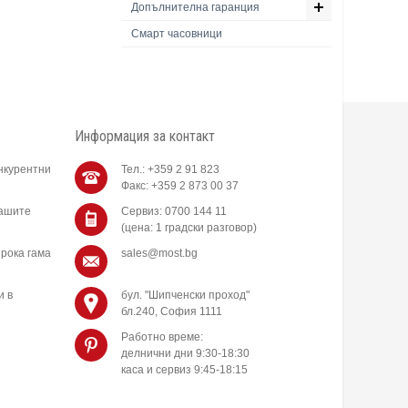
Допълнителна гаранция
Смарт часовници
Информация за контакт
нкурентни
Тел.: +359 2 91 823
Факс: +359 2 873 00 37
нашите
Сервиз: 0700 144 11
(цена: 1 градски разговор)
рока гама
sales@most.bg
и в
бул. "Шипченски проход"
бл.240, София 1111
Работно време:
делнични дни 9:30-18:30
каса и сервиз 9:45-18:15