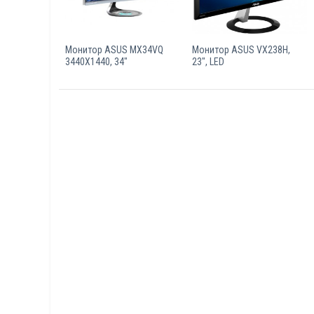
Монитор ASUS MX34VQ
Монитор ASUS VX238H,
3440X1440, 34"
23", LED