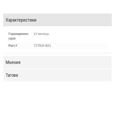
Характеристики
Гаранционен
12 месеца
срок
Part #
727604-B21
Мнения
Тагове