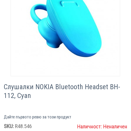
Компютри
Сървъри
Принтери
Консумативи
Аксесоари
Смартфони
Слушалки NOKIA Bluetooth Headset BH-
112, Cyan
Дайте първото ревю за този продукт
SKU:
R48.546
Наличност:
Неналичен