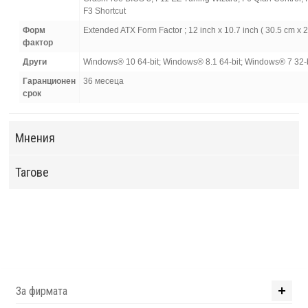
F3 Shortcut
Форм
Extended ATX Form Factor ; 12 inch x 10.7 inch ( 30.5 cm x 2
фактор
Други
Windows® 10 64-bit; Windows® 8.1 64-bit; Windows® 7 32-b
Гаранционен
36 месеца
срок
Мнения
Тагове
За фирмата