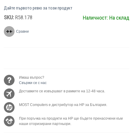
Дайте първото ревю за този продукт
SKU:
R58.178
Наличност:
На склад
Сравни
Имаш въпрос?
Свържи се с нас
Доставките се извършват в рамките на 12-48 часа.
MOST Computers е дистрибутор на HP за България.
При поръчка на продукти на HP ще бъдете пренасочени към
наши оторизирани партньори.