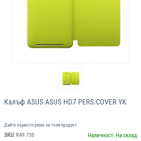
Компютри
Сървъри
Принтери
Консумативи
Аксесоари
Смартфони
Калъф ASUS ASUS HD7 PERS.COVER YK
Дайте първото ревю за този продукт
SKU:
R49.730
Наличност:
На склад