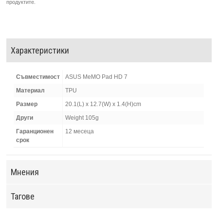
продуктите.
Характеристики
Съвместимост
ASUS MeMO Pad HD 7
Материал
TPU
Размер
20.1(L) x 12.7(W) x 1.4(H)cm
Други
Weight 105g
Гаранционен
12 месеца
срок
Мнения
Тагове