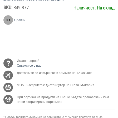
SKU:
R49.877
Наличност:
На склад
Сравни
Имаш въпрос?
Свържи се с нас
Доставките се извършват в рамките на 12-48 часа.
MOST Computers е дистрибутор на HP за България.
При поръчка на продукти на HP ще бъдете пренасочени към
наши оторизирани партньори.
* Поради голямата динамика на поръчките, е възможно продукта да бъде