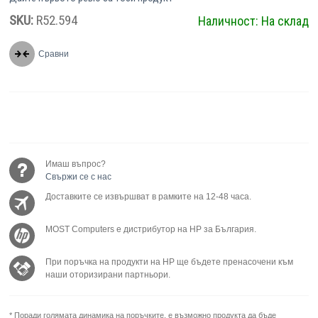
SKU:
R52.594
Наличност:
На склад
Сравни
Имаш въпрос?
Свържи се с нас
Доставките се извършват в рамките на 12-48 часа.
MOST Computers е дистрибутор на HP за България.
При поръчка на продукти на HP ще бъдете пренасочени към
наши оторизирани партньори.
* Поради голямата динамика на поръчките, е възможно продукта да бъде