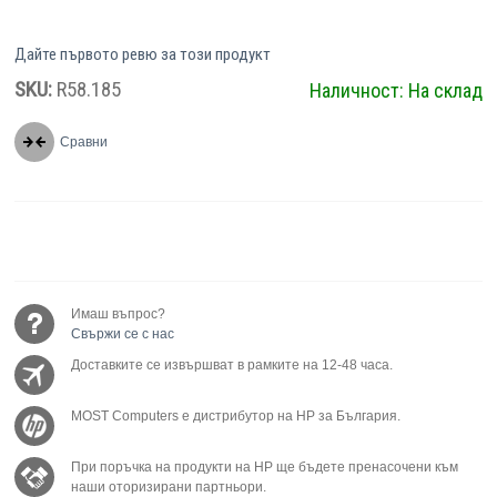
Дайте първото ревю за този продукт
SKU:
R58.185
Наличност:
На склад
Сравни
Имаш въпрос?
Свържи се с нас
Доставките се извършват в рамките на 12-48 часа.
MOST Computers е дистрибутор на HP за България.
При поръчка на продукти на HP ще бъдете пренасочени към
наши оторизирани партньори.