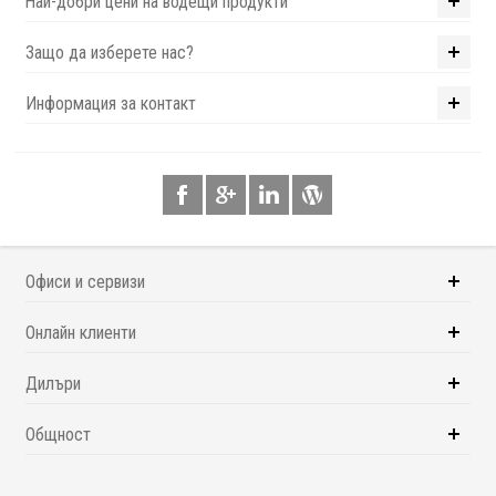
Най-добри цени на водещи продукти
Защо да изберете нас?
Информация за контакт
Офиси и сервизи
Онлайн клиенти
Дилъри
Общност