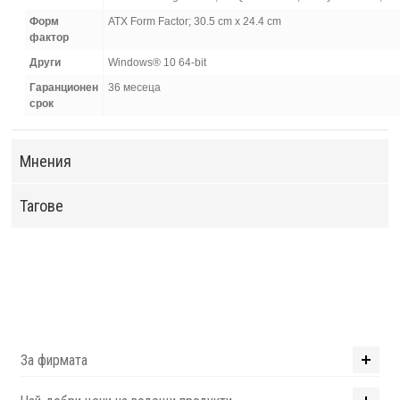
Форм
ATX Form Factor; 30.5 cm x 24.4 cm
фактор
Други
Windows® 10 64-bit
Гаранционен
36 месеца
срок
Мнения
Тагове
За фирмата