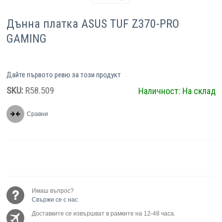
Дънна платка ASUS TUF Z370-PRO
GAMING
Дайте първото ревю за този продукт
SKU:
R58.509
Наличност:
На склад
Сравни
Имаш въпрос?
Свържи се с нас
Доставките се извършват в рамките на 12-48 часа.