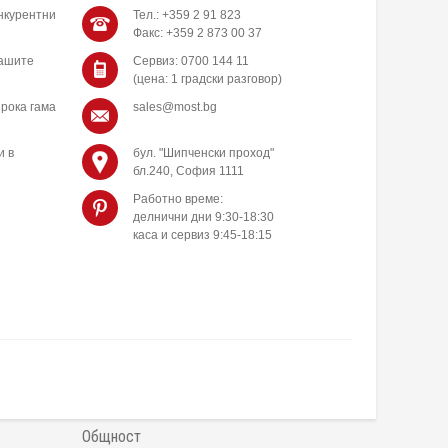
нкурентни
Тел.: +359 2 91 823
Факс: +359 2 873 00 37
нашите
Сервиз: 0700 144 11
(цена: 1 градски разговор)
рока гама
sales@most.bg
и в
бул. "Шипченски проход"
бл.240, София 1111
Работно време:
делнични дни 9:30-18:30
каса и сервиз 9:45-18:15
Общност