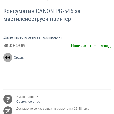
Консуматив CANON PG-545 за
мастиленоструен принтер
Дайте първото ревю за този продукт
SKU:
R49.896
Наличност:
На склад
Сравни
Имаш въпрос?
Свържи се с нас
Доставките се извършват в рамките на 12-48 часа.