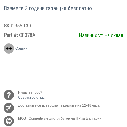
Вземете 3 години гаранция безплатно
SKU:
R55.130
Part #:
CF378A
Наличност:
На склад
Сравни
Имаш въпрос?
Свържи се с нас
Доставките се извършват в рамките на 12-48 часа.
MOST Computers е дистрибутор на HP за България.