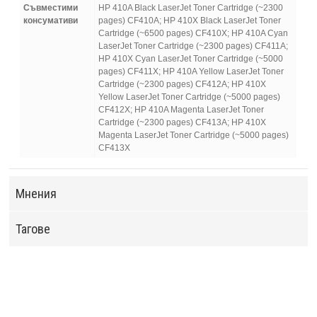
Съвместими
HP 410A Black LaserJet Toner Cartridge (~2300
консумативи
pages) CF410A; HP 410X Black LaserJet Toner
Cartridge (~6500 pages) CF410X; HP 410A Cyan
LaserJet Toner Cartridge (~2300 pages) CF411A;
HP 410X Cyan LaserJet Toner Cartridge (~5000
pages) CF411X; HP 410A Yellow LaserJet Toner
Cartridge (~2300 pages) CF412A; HP 410X
Yellow LaserJet Toner Cartridge (~5000 pages)
CF412X; HP 410A Magenta LaserJet Toner
Cartridge (~2300 pages) CF413A; HP 410X
Magenta LaserJet Toner Cartridge (~5000 pages)
CF413X
Мнения
Тагове