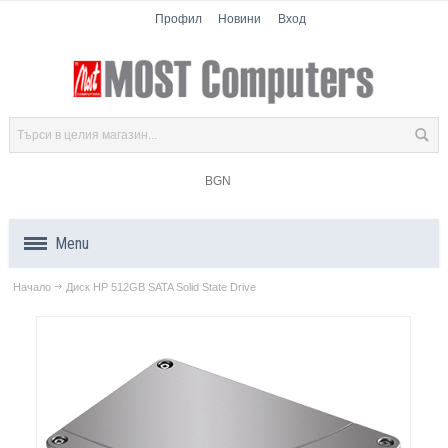
Профил
Новини
Вход
BGN
Menu
Начало
Диск HP 512GB SATA Solid State Drive
Продукти
Компоненти
Лаптопи
Таблети