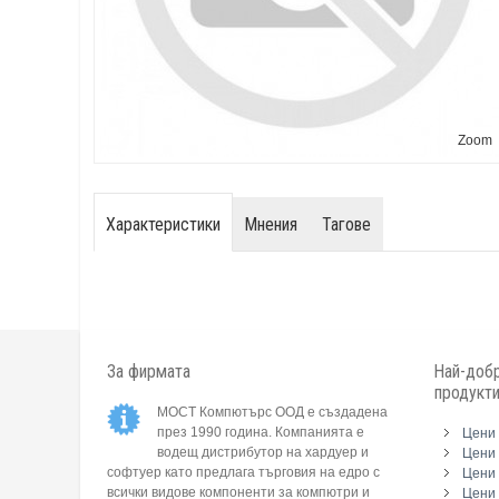
Zoom
Характеристики
Мнения
Тагове
За фирмата
Най-добр
продукт
МОСТ Компютърс ООД е създадена
през 1990 година. Компанията е
Цени 
водещ дистрибутор на хардуер и
Цени 
софтуер като предлага търговия на едро с
Цени 
всички видове компоненти за компютри и
Цени 