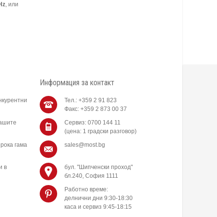
Hz
, или
Информация за контакт
нкурентни
Тел.: +359 2 91 823
Факс: +359 2 873 00 37
нашите
Сервиз: 0700 144 11
(цена: 1 градски разговор)
рока гама
sales@most.bg
и в
бул. "Шипченски проход"
бл.240, София 1111
Работно време:
делнични дни 9:30-18:30
каса и сервиз 9:45-18:15