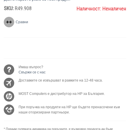
SKU:
R49.908
Наличност:
Неналичен
Сравни
Имаш въпрос?
Свържи се с нас
Доставките се извършват в рамките на 12-48 часа.
MOST Computers е дистрибутор на HP за България.
При поръчка на продукти на HP ще бъдете пренасочени към
наши оторизирани партньори.
* Поради голямата динамика на поръчките, е възможно продукта да бъде