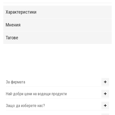
Характеристики
Мнения
Тагове
За фирмата
Най-добри цени на водещи продукти
Защо да изберете нас?