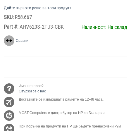
Дайте първото ревю за този продукт
SKU:
R58.667
Part #:
AHV620S-2TU3-CBK
Наличност:
На склад
Сравни
Имаш въпрос?
Свържи се с нас
Доставките се извършват в рамките на 12-48 часа.
MOST Computers е дистрибутор на HP за България.
При поръчка на продукти на HP ще бъдете пренасочени към