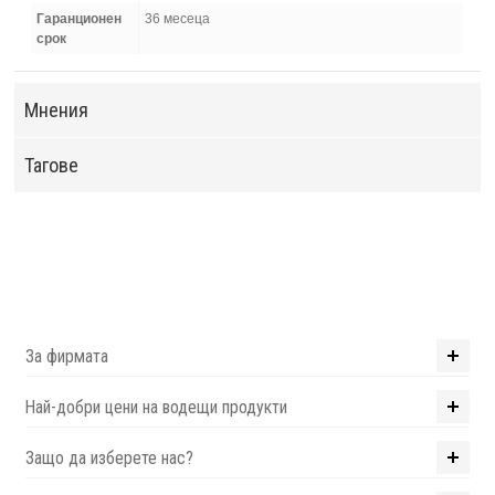
Гаранционен
36 месеца
срок
Мнения
Тагове
За фирмата
Най-добри цени на водещи продукти
Защо да изберете нас?