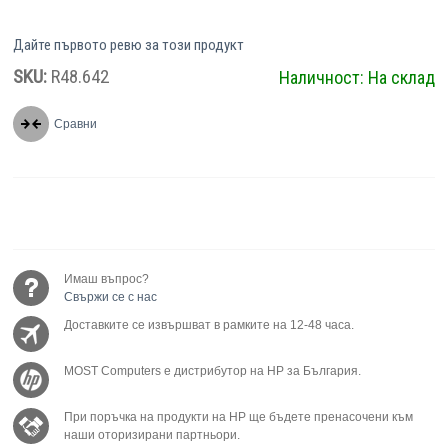
Дайте първото ревю за този продукт
SKU:
R48.642
Наличност:
На склад
Сравни
Имаш въпрос?
Свържи се с нас
Доставките се извършват в рамките на 12-48 часа.
MOST Computers е дистрибутор на HP за България.
При поръчка на продукти на HP ще бъдете пренасочени към
наши оторизирани партньори.