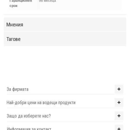
Гаранционен
96 месеца
срок
Мнения
Тагове
За фирмата
Най-добри цени на водещи продукти
Защо да изберете нас?
Информация за контакт