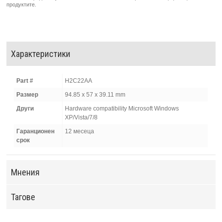
продуктите.
Характеристики
Part #
H2C22AA
Размер
94.85 x 57 x 39.11 mm
Други
Hardware compatibility Microsoft Windows
XP/Vista/7/8
Гаранционен
12 месеца
срок
Мнения
Тагове