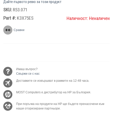
Дайте първото ревю за този продукт
SKU:
R53.071
Part #:
K3X75ES
Наличност:
Неналичен
Сравни
Имаш въпрос?
Свържи се с нас
Доставките се извършват в рамките на 12-48 часа.
MOST Computers е дистрибутор на HP за България.
При поръчка на продукти на HP ще бъдете пренасочени към
наши оторизирани партньори.