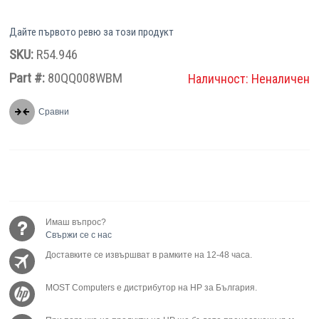
Дайте първото ревю за този продукт
SKU:
R54.946
Part #:
80QQ008WBM
Наличност:
Неналичен
Сравни
Имаш въпрос?
Свържи се с нас
Доставките се извършват в рамките на 12-48 часа.
MOST Computers е дистрибутор на HP за България.