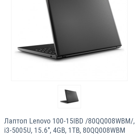
Компютри
Сървъри
Принтери
Консумативи
Аксесоари
Смартфони
Лаптоп Lenovo 100-15IBD /80QQ008WBM/,
i3-5005U, 15.6", 4GB, 1TB, 80QQ008WBM