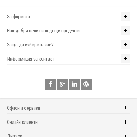
За фирмата
Най-добри цени на водещи продукти
Защо да изберете нас?
Информация за контакт
Офиси и сервизи
Онлайн клиенти
Дилъри