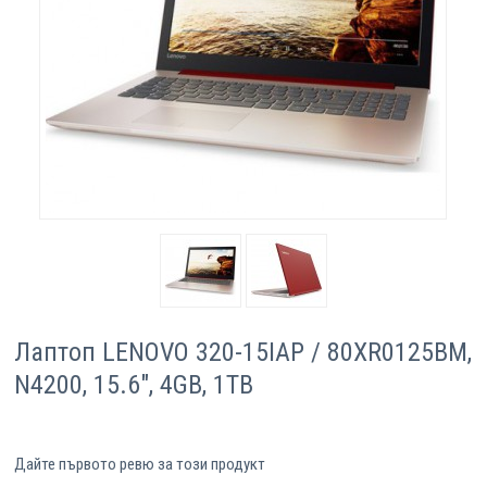
Компютри
Сървъри
Принтери
Консумативи
Аксесоари
Смартфони
Лаптоп LENOVO 320-15IAP / 80XR0125BM,
N4200, 15.6", 4GB, 1TB
Дайте първото ревю за този продукт