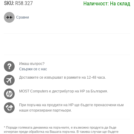
SKU:
R58.327
Наличност:
На склад
Сравни
Имаш въпрос?
Свържи се с нас
Доставките се извършват в рамките на 12-48 часа.
MOST Computers е дистрибутор на HP за България.
При поръчка на продукти на HP ще бъдете пренасочени към
наши оторизирани партньори.
* Поради голямата динамика на поръчките, е възможно продукта да бъде
изчерпан преди обработка на Вашата поръчка. В такива случаи ще бъдете