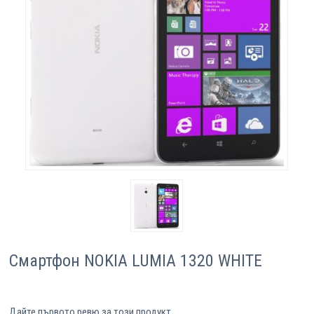
Компютри
Сървъри
Принтери
Консумативи
Аксесоари
Смартфони
Смартфон NOKIA LUMIA 1320 WHITE
Дайте първото ревю за този продукт