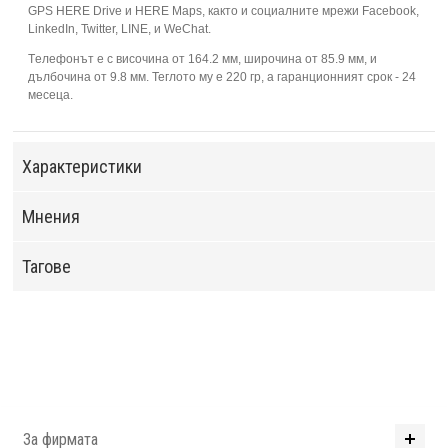
GPS HERE Drive и HERE Maps, както и социалните мрежи Facebook,
LinkedIn, Twitter, LINE, и WeChat.
Тeлефонът е с височина от 164.2 мм, широчина от 85.9 мм, и
дълбочина от 9.8 мм. Теглото му е 220 гр, а гаранционният срок - 24
месеца.
Характеристики
Мнения
Тагове
За фирмата