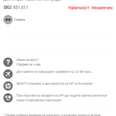
SKU:
R51.011
Наличност:
Неналичен
Сравни
Имаш въпрос?
Свържи се с нас
Доставките се извършват в рамките на 12-48 часа.
MOST Computers е дистрибутор на HP за България.
При поръчка на продукти на HP ще бъдете пренасочени към
наши оторизирани партньори.
* Поради голямата динамика на поръчките, е възможно продукта да бъде