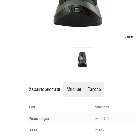
Zoom
Характеристики
Мнения
Тагове
Тип
wireless
Резолюция
800 DPI
Цвят
black