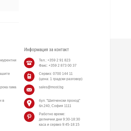
Информация за контакт
нкурентни
Тел.: +359 2 91 823
Факс: +359 2 873 00 37
нашите
Сервиз: 0700 144 11
(цена: 1 градски разговор)
рока гама
sales@most.bg
и в
бул. "Шипченски проход"
бл.240, София 1111
Работно време:
делнични дни 9:30-18:30
каса и сервиз 9:45-18:15