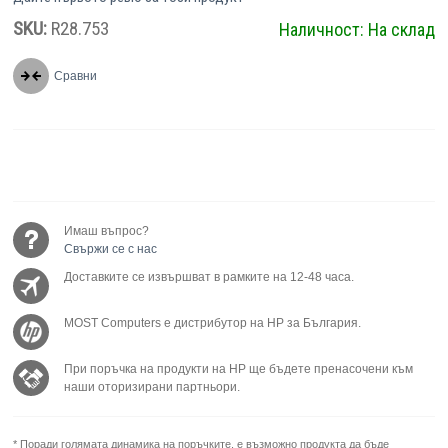
SKU:
R28.753
Наличност:
На склад
Сравни
Имаш въпрос?
Свържи се с нас
Доставките се извършват в рамките на 12-48 часа.
MOST Computers е дистрибутор на HP за България.
При поръчка на продукти на HP ще бъдете пренасочени към
наши оторизирани партньори.
* Поради голямата динамика на поръчките, е възможно продукта да бъде