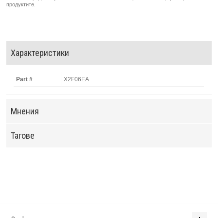
продуктите.
Характеристики
Part #
X2F06EA
Мнения
Тагове