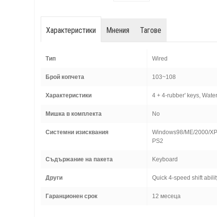
Характеристики
Мнения
Тагове
Тип
Wired
Брой копчета
103~108
Характеристики
4 + 4-rubber' keys, Wate
Мишка в комплекта
No
Системни изисквания
Windows98/ME/2000/XP/M
PS2
Съдържание на пакета
Keyboard
Други
Quick 4-speed shift abili
Гаранционен срок
12 месеца