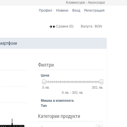
Клавиатури - Аксесоари
Профил
Новини
Вход
Регистрация
Сравни
(0)
Валута:
BGN
мартфони
Филтри
Цена
0 лв.
301 лв.
0 лв. - 301 лв.
Мишка в комплекта
Тип
Категории продукти