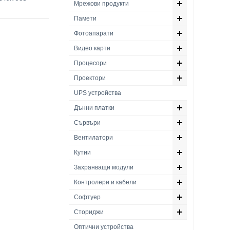
Мрежови продукти
Памети
Фотоапарати
Видео карти
Процесори
Проектори
UPS устройства
Дънни платки
Сървъри
Вентилатори
Кутии
Захранващи модули
Контролери и кабели
Софтуер
Сториджи
Оптични устройства