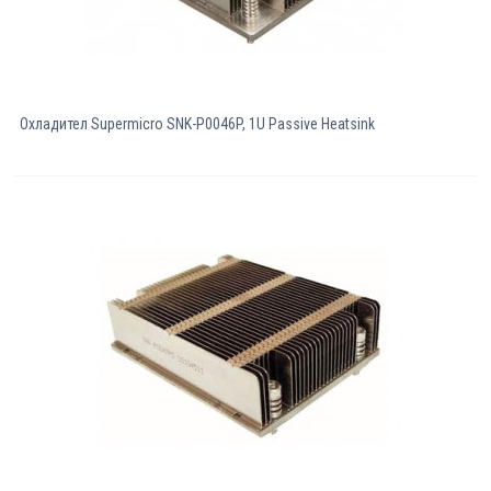
Охладител Supermicro SNK-P0046P, 1U Passive Heatsink