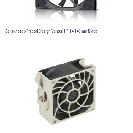
Вентилатор Fractal Design Venturi HF-14 140mm Black