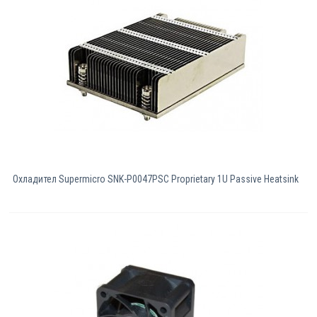
Охладител Supermicro SNK-P0047PSC Proprietary 1U Passive Heatsink