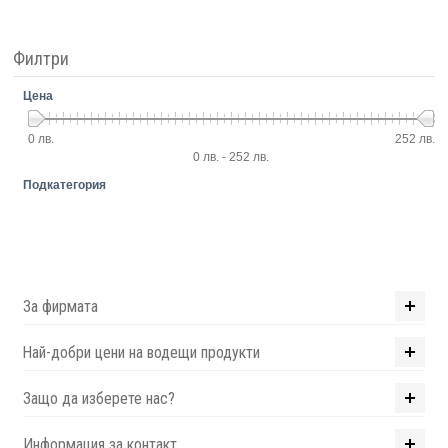
Филтри
Цена
0 лв.
252 лв.
0 лв. - 252 лв.
Подкатегория
За фирмата
Най-добри цени на водещи продукти
Защо да изберете нас?
Информация за контакт