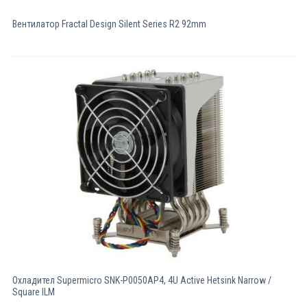
Вентилатор Fractal Design Silent Series R2 92mm
Охладител Supermicro SNK-P0050AP4, 4U Active Hetsink Narrow /
Square ILM