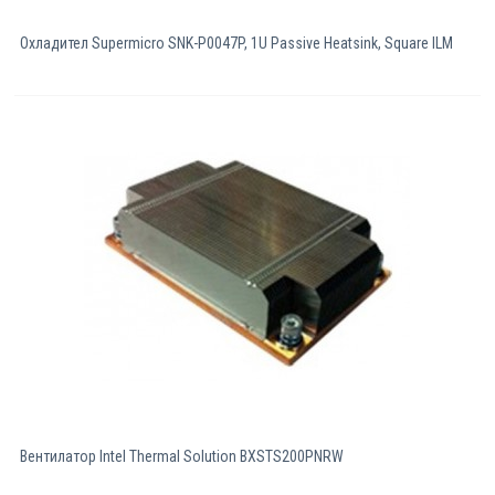
Охладител Supermicro SNK-P0047P, 1U Passive Heatsink, Square ILM
Вентилатор Intel Thermal Solution BXSTS200PNRW