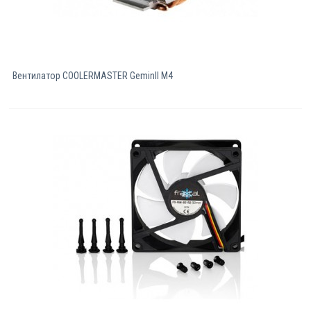
Вентилатор COOLERMASTER GeminII M4