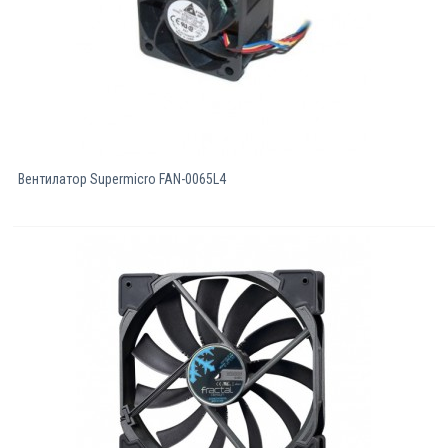
Вентилатор Supermicro FAN-0065L4