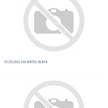
FD CELSIUS S36 WATER /BLACK