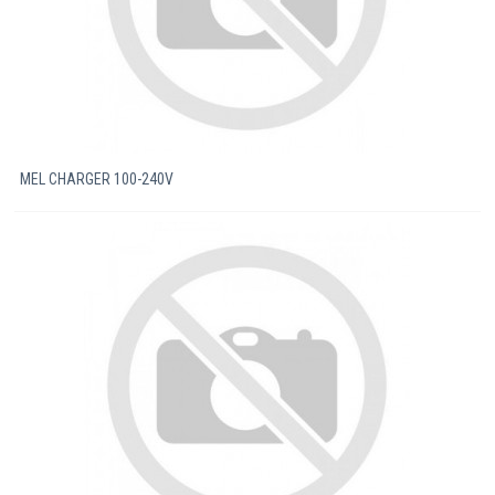
MEL CHARGER 100-240V