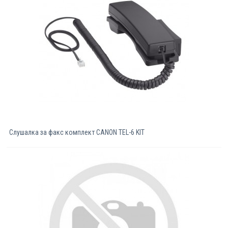
Компютри
Сървъри
Принтери
Консумативи
Аксесоари
Слушалка за факс комплект CANON TEL-6 KIT
Смартфони