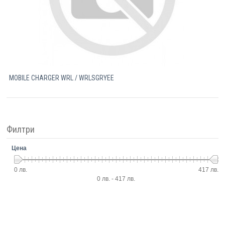
MOBILE CHARGER WRL / WRLSGRYEE
Филтри
Цена
0 лв.
417 лв.
0 лв. - 417 лв.