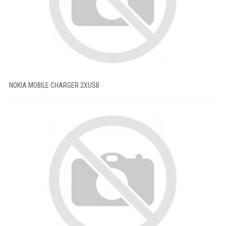
NOKIA MOBILE CHARGER 2XUSB