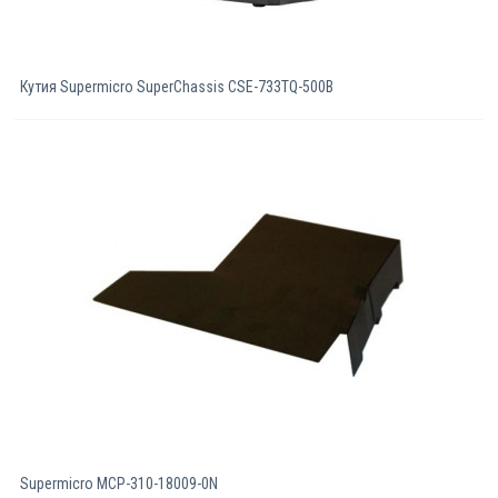
Кутия Supermicro SuperChassis CSE-733TQ-500B
Supermicro MCP-310-18009-0N