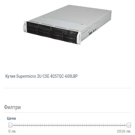
Кутия Supermicro 2U CSE-825TQC-600LBP
Филтри
Цена
0 лв.
2016 лв.