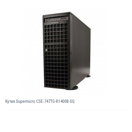
Кутия Supermicro CSE-747TG-R1400B-SQ