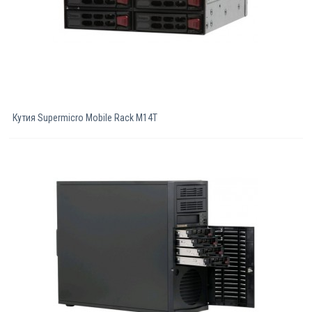
Кутия Supermicro Mobile Rack M14T