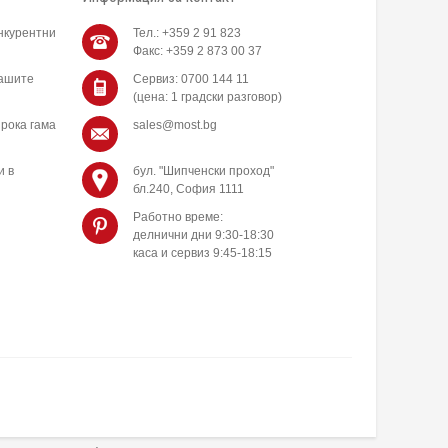
нкурентни
Тел.: +359 2 91 823
Факс: +359 2 873 00 37
нашите
Сервиз: 0700 144 11
(цена: 1 градски разговор)
рока гама
sales@most.bg
и в
бул. "Шипченски проход"
бл.240, София 1111
Работно време:
делнични дни 9:30-18:30
каса и сервиз 9:45-18:15