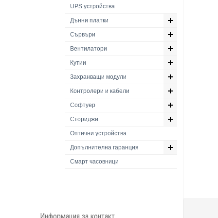
UPS устройства
Дънни платки
Сървъри
Вентилатори
Кутии
Захранващи модули
Контролери и кабели
Софтуер
Сториджи
Оптични устройства
Допълнителна гаранция
Смарт часовници
Информация за контакт