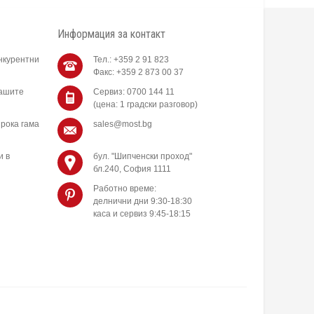
Информация за контакт
нкурентни
Тел.: +359 2 91 823
Факс: +359 2 873 00 37
нашите
Сервиз: 0700 144 11
(цена: 1 градски разговор)
рока гама
sales@most.bg
и в
бул. "Шипченски проход"
бл.240, София 1111
Работно време:
делнични дни 9:30-18:30
каса и сервиз 9:45-18:15