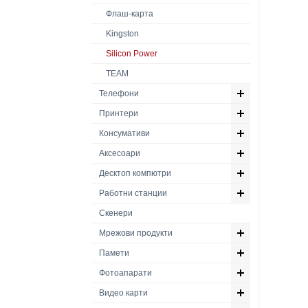
Флаш-карта
Kingston
Silicon Power
TEAM
Телефони
Принтери
Консумативи
Аксесоари
Десктоп компютри
Работни станции
Скенери
Мрежови продукти
Памети
Фотоапарати
Видео карти