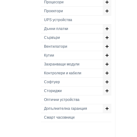
Процесори
Проектори
UPS устройства
Дънни платки
Сървъри
Вентилатори
Кутии
Захранващи модули
Контролери и кабели
Софтуер
Сториджи
Оптични устройства
Допълнителна гаранция
Смарт часовници