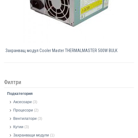
Захранващ модул Cooler Master THERMALMASTER 500W BULK
Филтри
Подкатегория
Аксесоари
(3)
Процесори
(2)
Вентилатори
(3)
Кутии
(3)
Захранващи модули
(1)