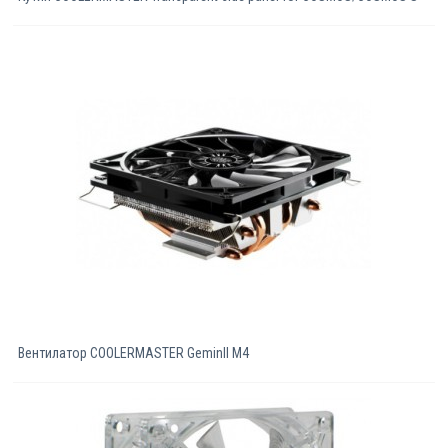
Вентилатор COOLERMASTER GeminII M4