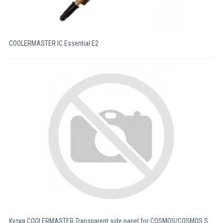
COOLERMASTER IC Essential E2
Кутия COOLERMASTER Transparent side panel for COSMOS/COSMOS S