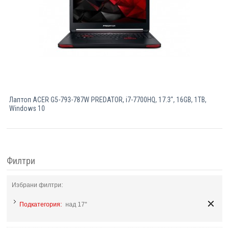
Лаптоп ACER G5-793-787W PREDATOR, i7-7700HQ, 17.3", 16GB, 1TB,
Windows 10
Филтри
Избрани филтри:
Подкатегория:
над 17''