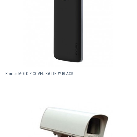
Калъф MOTO Z COVER BATTERY BLACK