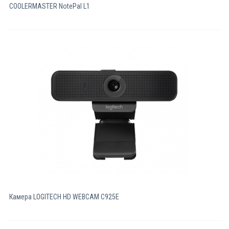
COOLERMASTER NotePal L1
Камера LOGITECH HD WEBCAM C925E