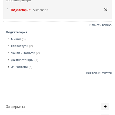
Избрани филтри:
Подкатегория:
Аксесоари
Изчисти всичко
Подкатегория
Мишки
(6)
Клавиатури
(2)
Чанти и Калъфи
(2)
Докинг станции
(1)
За лаптопи
(6)
Виж всички филтри
За фирмата