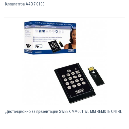
Клавиатура A4 X7 G100
Дистанционно за презентации SWEEX MM001 WL MM REMOTE CNTRL