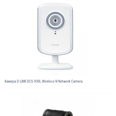
Камерa D-LINK DCS-930L Wireless N Network Camera