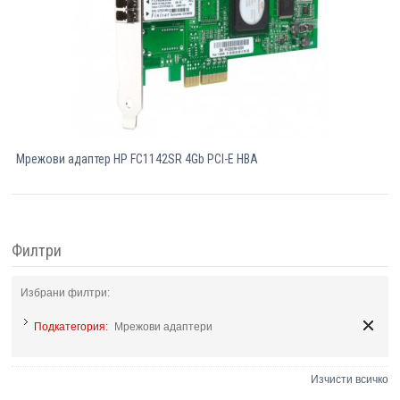
Мрежови адаптер HP FC1142SR 4Gb PCI-E HBA
Филтри
Избрани филтри:
Подкатегория:
Мрежови адаптери
Изчисти всичко