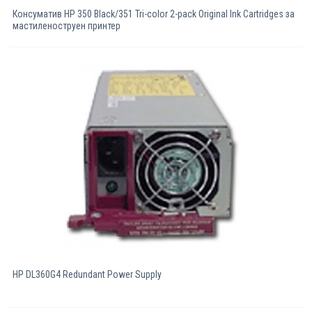
Консуматив HP 350 Black/351 Tri-color 2-pack Original Ink Cartridges за
мастиленоструен принтер
HP DL360G4 Redundant Power Supply