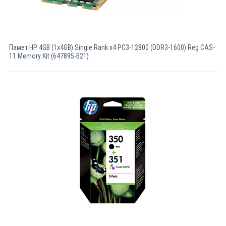
Памет HP 4GB (1x4GB) Single Rank x4 PC3-12800 (DDR3-1600) Reg CAS-
11 Memory Kit (647895-B21)