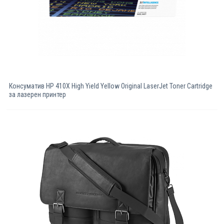
Консуматив HP 410X High Yield Yellow Original LaserJet Toner Cartridge
за лазерен принтер