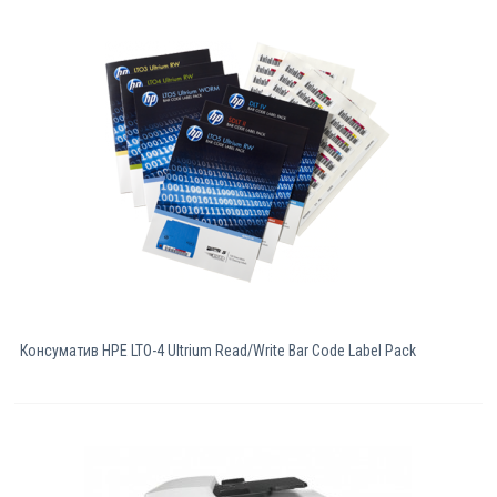
Компютри
Сървъри
Принтери
Консумативи
Аксесоари
Смартфони
Консуматив HPE LTO-4 Ultrium Read/Write Bar Code Label Pack