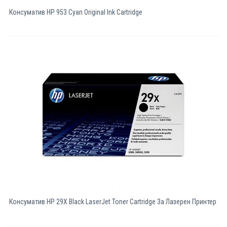
Консуматив HP 953 Cyan Original Ink Cartridge
Консуматив HP 29X Black LaserJet Toner Cartridge 3a Лазерен Принтер