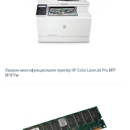
Лазерен многофункционален принтер HP Color LaserJet Pro MFP
M181fw