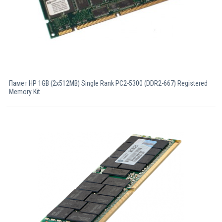
Памет HP 1GB (2x512MB) Single Rank PC2-5300 (DDR2-667) Registered
Memory Kit