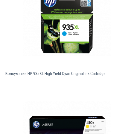
Консуматив HP 935XL High Yield Cyan Original Ink Cartridge