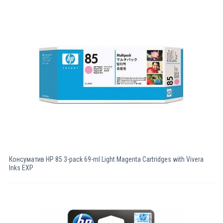
Консуматив HP 85 3-pack 69-ml Light Magenta Cartridges with Vivera
Inks EXP