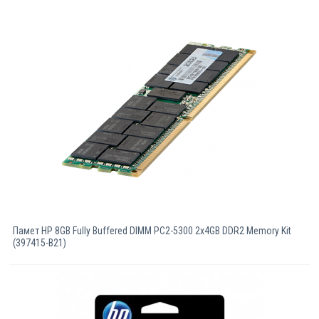
Памет HP 8GB Fully Buffered DIMM PC2-5300 2x4GB DDR2 Memory Kit
(397415-B21)