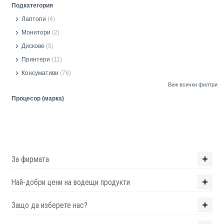
Подкатегория
Лаптопи
(4)
Монитори
(2)
Дискове
(5)
Принтери
(11)
Консумативи
(76)
Виж всички филтри
Процесор (марка)
За фирмата
Най-добри цени на водещи продукти
Защо да изберете нас?