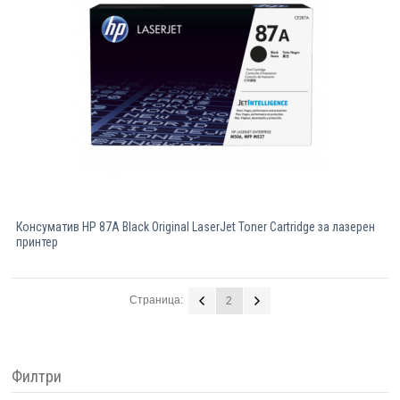
Консуматив HP 87A Black Original LaserJet Toner Cartridge за лазерен
принтер
Страница:
2
Филтри