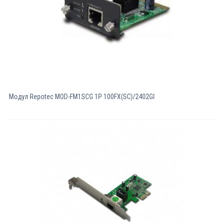
Модул Repotec MOD-FM1SCG 1P 100FX(SC)/2402GI