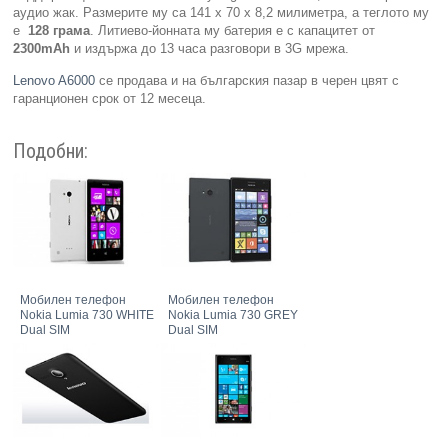
аудио жак. Размерите му са 141 x 70 x 8,2 милиметра, а теглото му
e
128 грама
. Литиево-йонната му батерия е с капацитет от
2300mAh
и издържа до 13 часа разговори в 3G мрежа.
Lenovo A6000
се продава и на българския пазар в черен цвят с
гаранционен срок от 12 месеца.
Подобни:
Мобилен телефон
Мобилен телефон
Nokia Lumia 730 WHITE
Nokia Lumia 730 GREY
Dual SIM
Dual SIM