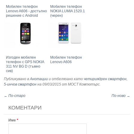
Мобилен телефон
Мобилен телефон
Lenovo A606 - достъпно
NOKIA LUMIA 1520.1
решение с Android
(черен)
Изгоден мобилен
Мобилeн телефон
телефон с GPS NOKIA
Lenovo A606
311 NV BG D (тъмно
сив)
Публикувано в
Анотации
и отбелязано като
четириядрен смартфон
,
5-инчов смартфон
на 09/03/2015
от МОСТ Компютърс
.
← По-старо
По-ново →
КОМЕНТАРИ
Име
*