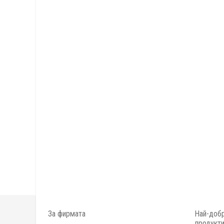
За фирмата
Най-добр
продукт