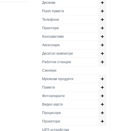
Дискове
Flash памети
Телефони
Принтери
Консумативи
Аксесоари
Десктоп компютри
Работни станции
Скенери
Мрежови продукти
Памети
Фотоапарати
Видео карти
Процесори
Проектори
UPS устройства