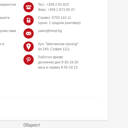
нкурентни
Тел.: +359 2 91 823
Факс: +359 2 873 00 37
нашите
Сервиз: 0700 144 11
(цена: 1 градски разговор)
рока гама
sales@most.bg
и в
бул. "Шипченски проход"
бл.240, София 1111
Работно време:
делнични дни 9:30-18:30
каса и сервиз 9:45-18:15
Общност