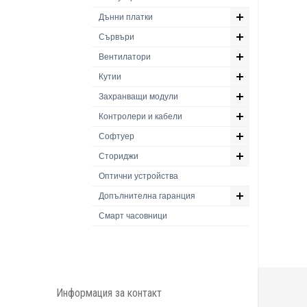
Дънни платки
Сървъри
Вентилатори
Кутии
Захранващи модули
Контролери и кабели
Софтуер
Сториджи
Оптични устройства
Допълнителна гаранция
Смарт часовници
Информация за контакт