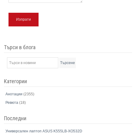
Изпрати
Търси в блога
Търсене
Категории
Анотации
(2355)
Ревюта
(18)
Последни
Универсален лаптоп ASUS K555LB-XO532D