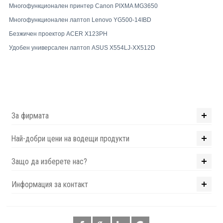
Многофункционален принтер Canon PIXMA MG3650
Многофункционален лаптоп Lenovo YG500-14IBD
Безжичен проектор ACER X123PH
Удобен универсален лаптоп ASUS X554LJ-XX512D
За фирмата
Най-добри цени на водещи продукти
Защо да изберете нас?
Информация за контакт