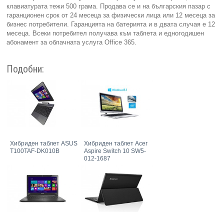
клавиатурата тежи 500 грама. Продава се и на българския пазар с
гаранционен срок от 24 месеца за физически лица или 12 месеца за
бизнес потребители. Гаранцията на батерията и в двата случая е 12
месеца. Всеки потребител получава към таблета и едногодишен
абонамент за облачната услуга Office 365.
Подобни:
Хибриден таблет ASUS
Хибриден таблет Acer
T100TAF-DK010B
Aspire Switch 10 SW5-
012-1687