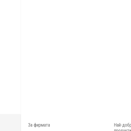
За фирмата
Най-добр
продукт