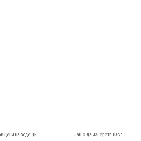
и цени на водещи
Защо да изберете нас?
и