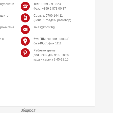
нкурентни
Тел.: +359 2 91 823
Факс: +359 2 873 00 37
нашите
Сервиз: 0700 144 11
(цена: 1 градски разговор)
рока гама
sales@most.bg
и в
бул. "Шипченски проход"
бл.240, София 1111
Работно време:
делнични дни 9:30-18:30
каса и сервиз 9:45-18:15
Общност