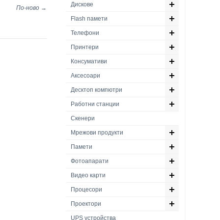
Дискове
По-ново →
Flash памети
Телефони
Принтери
Консумативи
Аксесоари
Десктоп компютри
Работни станции
Скенери
Мрежови продукти
Памети
Фотоапарати
Видео карти
Процесори
Проектори
UPS устройства