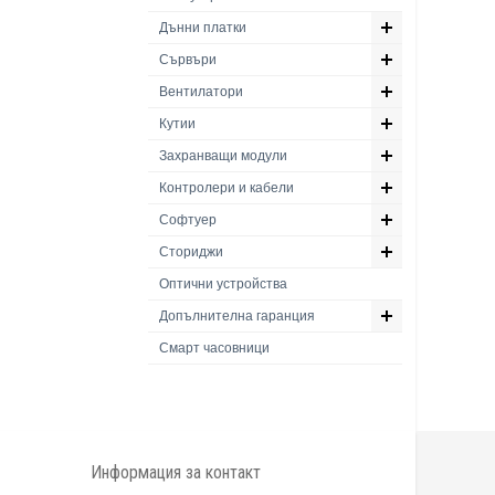
Дънни платки
Сървъри
Вентилатори
Кутии
Захранващи модули
Контролери и кабели
Софтуер
Сториджи
Оптични устройства
Допълнителна гаранция
Смарт часовници
Информация за контакт