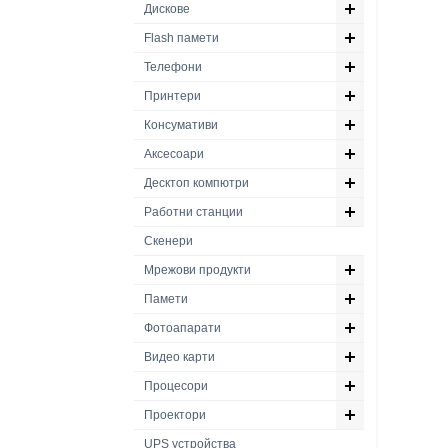
Дискове
Flash памети
Телефони
Принтери
Консумативи
Аксесоари
Десктоп компютри
Работни станции
Скенери
Мрежови продукти
Памети
Фотоапарати
Видео карти
Процесори
Проектори
UPS устройства