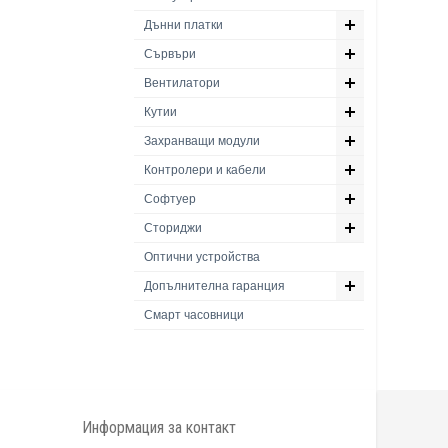
Дънни платки
Сървъри
Вентилатори
Кутии
Захранващи модули
Контролери и кабели
Софтуер
Сториджи
Оптични устройства
Допълнителна гаранция
Смарт часовници
Информация за контакт