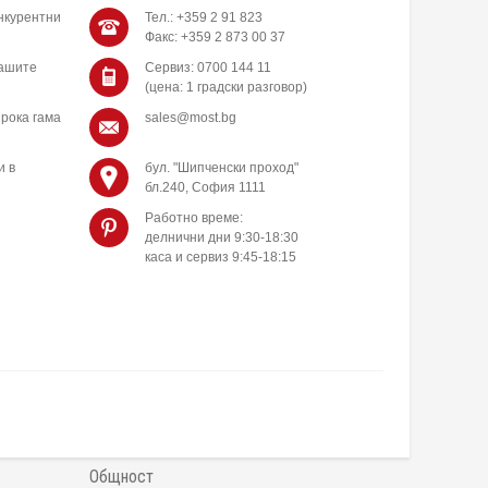
нкурентни
Тел.: +359 2 91 823
Факс: +359 2 873 00 37
нашите
Сервиз: 0700 144 11
(цена: 1 градски разговор)
рока гама
sales@most.bg
и в
бул. "Шипченски проход"
бл.240, София 1111
Работно време:
делнични дни 9:30-18:30
каса и сервиз 9:45-18:15
Общност