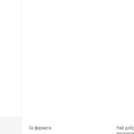
За фирмата
Най-добр
продукт