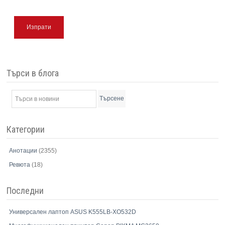
Изпрати
Търси в блога
Търсене
Категории
Анотации
(2355)
Ревюта
(18)
Последни
Универсален лаптоп ASUS K555LB-XO532D