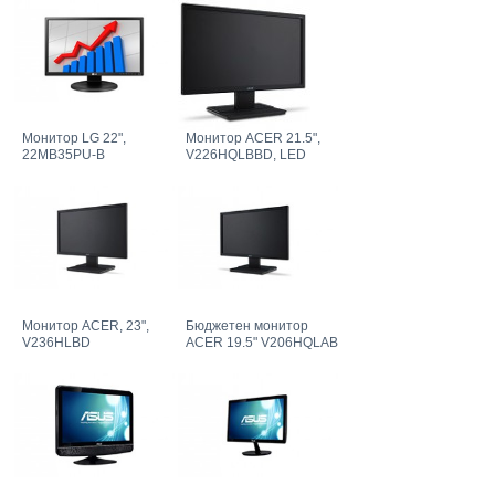
Монитор LG 22",
Монитор ACER 21.5",
22MB35PU-B
V226HQLBBD, LED
Монитор ACER, 23",
Бюджетен монитор
V236HLBD
ACER 19.5" V206HQLAB