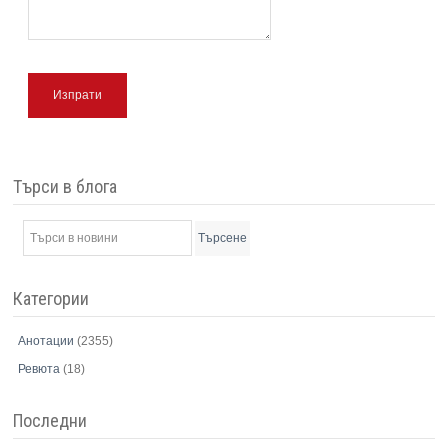
Изпрати
Търси в блога
Търсене
Категории
Анотации
(2355)
Ревюта
(18)
Последни