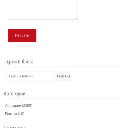
Изпрати
Търси в блога
Търсене
Категории
Анотации
(2355)
Ревюта
(18)