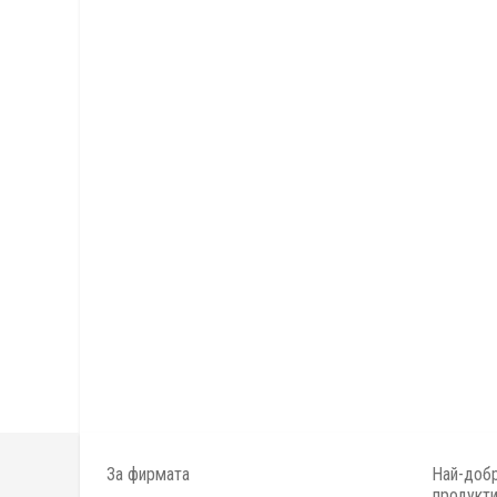
За фирмата
Най-добр
продукт