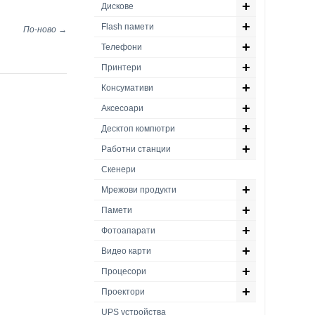
Дискове
Flash памети
По-ново →
Телефони
Принтери
Консумативи
Аксесоари
Десктоп компютри
Работни станции
Скенери
Мрежови продукти
Памети
Фотоапарати
Видео карти
Процесори
Проектори
UPS устройства