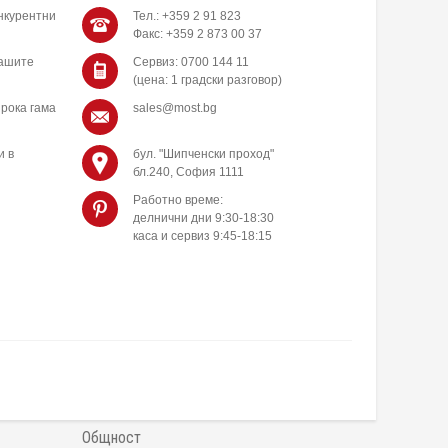
нкурентни
Тел.: +359 2 91 823
Факс: +359 2 873 00 37
нашите
Сервиз: 0700 144 11
(цена: 1 градски разговор)
рока гама
sales@most.bg
и в
бул. "Шипченски проход"
бл.240, София 1111
Работно време:
делнични дни 9:30-18:30
каса и сервиз 9:45-18:15
Общност