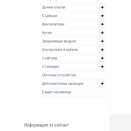
Дънни платки
Сървъри
Вентилатори
Кутии
Захранващи модули
Контролери и кабели
Софтуер
Сториджи
Оптични устройства
Допълнителна гаранция
Смарт часовници
Информация за контакт