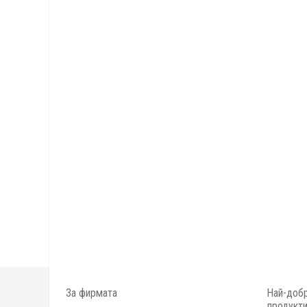
За фирмата
Най-добр
продукт