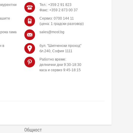
нкурентни
Тел.: +359 2 91 823
Факс: +359 2 873 00 37
нашите
Сервиз: 0700 144 11
(цена: 1 градски разговор)
рока гама
sales@most.bg
и в
бул. "Шипченски проход"
бл.240, София 1111
Работно време:
делнични дни 9:30-18:30
каса и сервиз 9:45-18:15
Общност