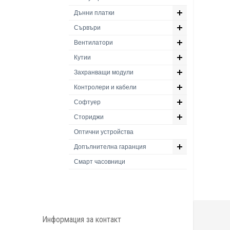
Дънни платки
Сървъри
Вентилатори
Кутии
Захранващи модули
Контролери и кабели
Софтуер
Сториджи
Оптични устройства
Допълнителна гаранция
Смарт часовници
Информация за контакт