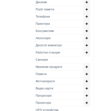
Дискове
Flash памети
Телефони
Принтери
Консумативи
Аксесоари
Десктоп компютри
Работни станции
Скенери
Мрежови продукти
Памети
Фотоапарати
Видео карти
Процесори
Проектори
UPS устройства